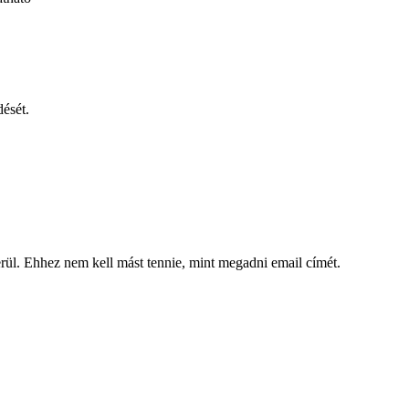
dését.
kerül. Ehhez nem kell mást tennie, mint megadni email címét.