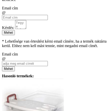
Email cím
@
Kérdés:
Mehet
* Lehetősége van értesítést kérni email címére, ha a termék raktárra
kerül. Ehhez nem kell mást tennie, mint megadni email címét.
Email cím
@
Mehet
Hasonló termékek: