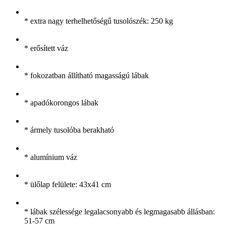
* extra nagy terhelhetőségű tusolószék: 250 kg
* erősített váz
* fokozatban állítható magasságú lábak
* apadókorongos lábak
* ármely tusolóba berakható
* alumínium váz
* ülőlap felülete: 43x41 cm
* lábak szélessége legalacsonyabb és legmagasabb állásban:
51-57 cm