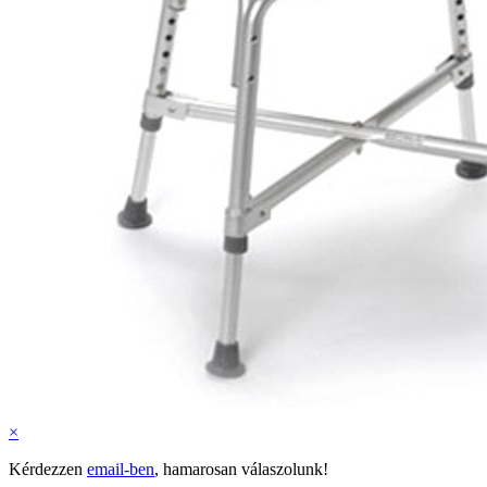
×
Kérdezzen
email-ben
, hamarosan válaszolunk!