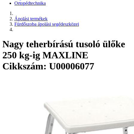
Ortopédtechnika
Ápolási termékek
Fürdőszoba ápolási segédeszközei
Nagy teherbírású tusoló ülőke
250 kg-ig MAXLINE
Cikkszám: U00006077