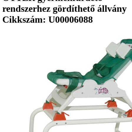
rendszerhez gördíthető állvány
Cikkszám: U00006088