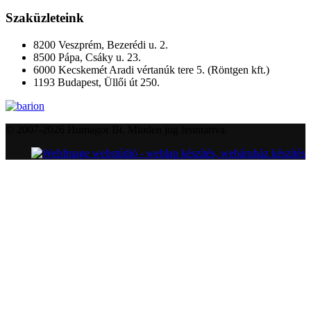
Szaküzleteink
8200 Veszprém, Bezerédi u. 2.
8500 Pápa, Csáky u. 23.
6000 Kecskemét Aradi vértanúk tere 5. (Röntgen kft.)
1193 Budapest, Üllői út 250.
© 2007-2026 Humagor Bt. Minden jog fenntartva.