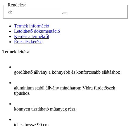
Rendelés:
Termék információ
Letölthető dokumentáció
Kérdés a termékről
Értesítés kérése
Termék leirása:
gördíthető állvány a könnyebb és konfortosabb ellátáshoz
alumínium stabil állvány mindhárom Vidra fürdetőszék
típushoz
könnyen tisztítható műanyag rész
teljes hossz: 90 cm