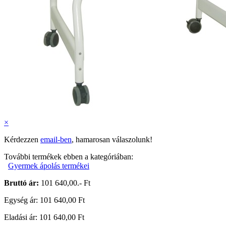
×
Kérdezzen
email-ben
, hamarosan válaszolunk!
További termékek ebben a kategóriában:
Gyermek ápolás termékei
Bruttó ár:
101 640,00.- Ft
Egység ár: 101 640,00 Ft
Eladási ár: 101 640,00 Ft