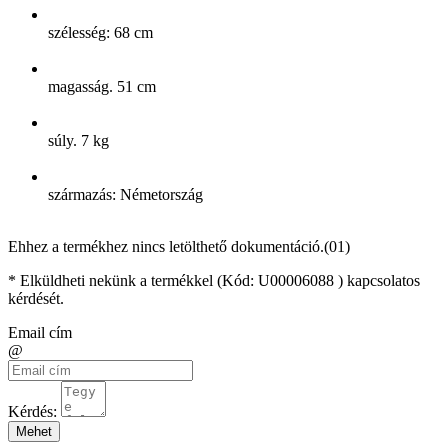
szélesség: 68 cm
magasság. 51 cm
súly. 7 kg
származás: Németország
Ehhez a termékhez nincs letölthető dokumentáció.(01)
* Elküldheti nekünk a termékkel (Kód:
U00006088
) kapcsolatos
kérdését.
Email cím
@
Kérdés:
Mehet