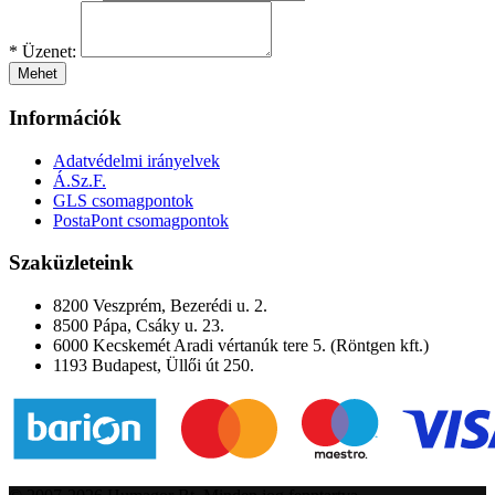
*
Üzenet:
Mehet
Információk
Adatvédelmi irányelvek
Á.Sz.F.
GLS csomagpontok
PostaPont csomagpontok
Szaküzleteink
8200 Veszprém, Bezerédi u. 2.
8500 Pápa, Csáky u. 23.
6000 Kecskemét Aradi vértanúk tere 5. (Röntgen kft.)
1193 Budapest, Üllői út 250.