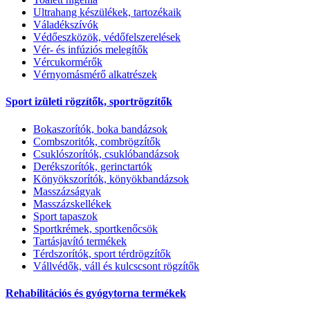
Ultrahang készülékek, tartozékaik
Váladékszívók
Védőeszközök, védőfelszerelések
Vér- és infúziós melegítők
Vércukormérők
Vérnyomásmérő alkatrészek
Sport izületi rögzítők, sportrögzítők
Bokaszorítók, boka bandázsok
Combszoritók, combrögzítők
Csuklószorítók, csuklóbandázsok
Derékszorítók, gerinctartók
Könyökszorítók, könyökbandázsok
Masszázságyak
Masszázskellékek
Sport tapaszok
Sportkrémek, sportkenőcsök
Tartásjavító termékek
Térdszorítók, sport térdrögzítők
Vállvédők, váll és kulcscsont rögzítők
Rehabilitációs és gyógytorna termékek