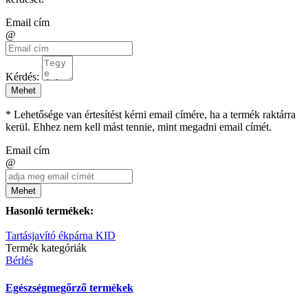
Email cím
@
Kérdés:
Mehet
* Lehetősége van értesítést kérni email címére, ha a termék raktárra
kerül. Ehhez nem kell mást tennie, mint megadni email címét.
Email cím
@
Mehet
Hasonló termékek:
Tartásjavító ékpárna KID
Termék kategóriák
Bérlés
Egészségmegőrző termékek