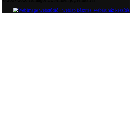
© 2007-2026 Humagor Bt. Minden jog fenntartva.