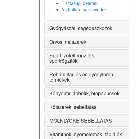
Tisztasági betétek
Vízhatlan matracvédők
Gyógyászati segédeszközök
Orvosi műszerek
Sport izületi rögzítők,
sportrögzítők
Rehabilitációs és gyógytorna
termékek
Kényelmi lábbelik, biopapucsok
Kötszerek, sebellátás
MÖLNLYCKE SEBELLÁTÁS
Vitaminok, nyomelemek, táplálék