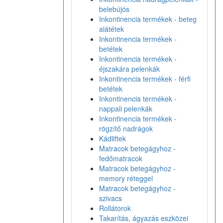
belebújós
Inkontinencia termékek - beteg
alátétek
Inkontinencia termékek -
betétek
Inkontinencia termékek -
éjszakára pelenkák
Inkontinencia termékek - férfi
betétek
Inkontinencia termékek -
nappali pelenkák
Inkontinencia termékek -
rögzítő nadrágok
Kádliftek
Matracok betegágyhoz -
fedőmatracok
Matracok betegágyhoz -
memory réteggel
Matracok betegágyhoz -
szivacs
Rollátorok
Takarítás, ágyazás eszközei