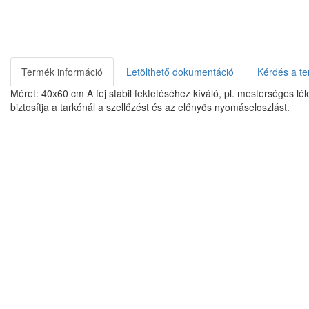
Termék információ
Letölthető dokumentáció
Kérdés a te
Méret: 40x60 cm A fej stabil fektetéséhez kíváló, pl. mesterséges lél
biztosítja a tarkónál a szellőzést és az előnyös nyomáseloszlást.