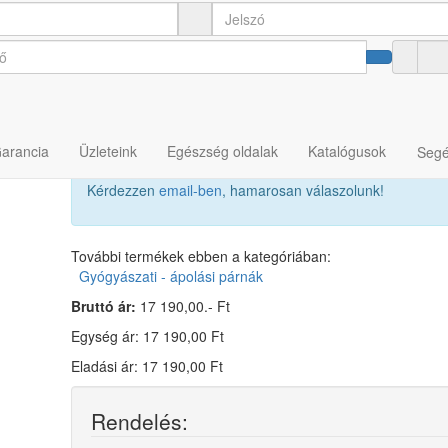
Garancia
Üzleteink
Egészség oldalak
Katalógusok
Segé
Kérdezzen
email-ben
, hamarosan válaszolunk!
További termékek ebben a kategóriában:
Gyógyászati - ápolási párnák
Bruttó ár:
17 190,00.- Ft
Egység ár: 17 190,00 Ft
Eladási ár: 17 190,00 Ft
Rendelés: