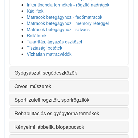
Inkontinencia termékek - rögzítő nadrágok
Kádliftek
Matracok betegágyhoz - fedőmatracok
Matracok betegágyhoz - memory réteggel
Matracok betegágyhoz - szivacs
Rollátorok
Takarítás, ágyazás eszközei
Tisztasági betétek
Vízhatlan matracvédők
Gyógyászati segédeszközök
Orvosi műszerek
Sport izületi rögzítők, sportrögzítők
Rehabilitációs és gyógytorna termékek
Kényelmi lábbelik, biopapucsok