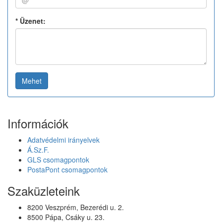
*
Üzenet:
Mehet
Információk
Adatvédelmi irányelvek
Á.Sz.F.
GLS csomagpontok
PostaPont csomagpontok
Szaküzleteink
8200 Veszprém, Bezerédi u. 2.
8500 Pápa, Csáky u. 23.