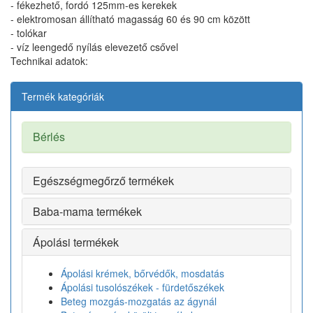
- fékezhető, fordó 125mm-es kerekek
- elektromosan állítható magasság 60 és 90 cm között
- tolókar
- víz leengedő nyílás elevezető csővel
Technikai adatok:
Termék kategóriák
Bérlés
Egészségmegőrző termékek
Baba-mama termékek
Ápolási termékek
Ápolási krémek, bőrvédők, mosdatás
Ápolási tusolószékek - fürdetőszékek
Beteg mozgás-mozgatás az ágynál