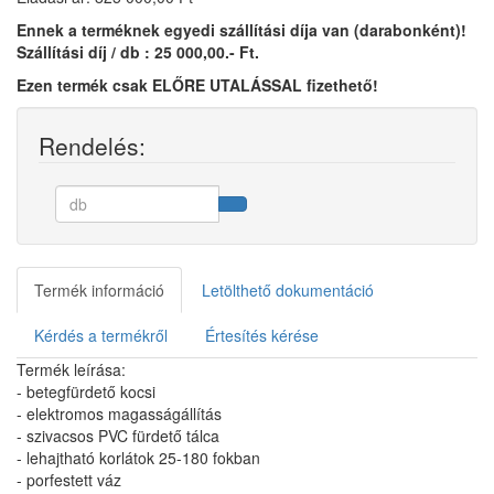
Ennek a terméknek egyedi szállítási díja van (darabonként)!
Szállítási díj / db :
25 000,00.- Ft.
Ezen termék csak ELŐRE UTALÁSSAL fizethető!
Rendelés:
Termék információ
Letölthető dokumentáció
Kérdés a termékről
Értesítés kérése
Termék leírása:
- betegfürdető kocsi
- elektromos magasságállítás
- szivacsos PVC fürdető tálca
- lehajtható korlátok 25-180 fokban
- porfestett váz