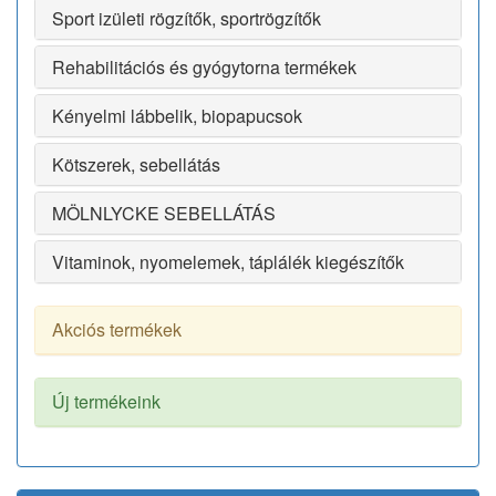
Sport izületi rögzítők, sportrögzítők
Rehabilitációs és gyógytorna termékek
Kényelmi lábbelik, biopapucsok
Kötszerek, sebellátás
MÖLNLYCKE SEBELLÁTÁS
Vitaminok, nyomelemek, táplálék kiegészítők
Akciós termékek
Új termékeink