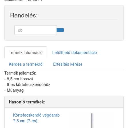
Rendelés:
Termék információ
Letölthető dokumentáció
Kérdés a termékről
Értesítés kérése
Termék jellemzői:
- 8,5 cm hosszú
- 9-es körtefecskendőhöz
- Műanyag
Hasonló termékek:
Körtefecskendő végdarab
7,5 cm (7-es)