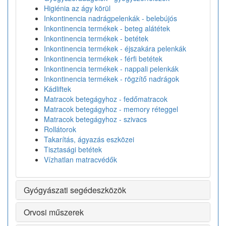
Higiénia az ágy körül
Inkontinencia nadrágpelenkák - belebújós
Inkontinencia termékek - beteg alátétek
Inkontinencia termékek - betétek
Inkontinencia termékek - éjszakára pelenkák
Inkontinencia termékek - férfi betétek
Inkontinencia termékek - nappali pelenkák
Inkontinencia termékek - rögzítő nadrágok
Kádliftek
Matracok betegágyhoz - fedőmatracok
Matracok betegágyhoz - memory réteggel
Matracok betegágyhoz - szivacs
Rollátorok
Takarítás, ágyazás eszközei
Tisztasági betétek
Vízhatlan matracvédők
Gyógyászati segédeszközök
Orvosi műszerek