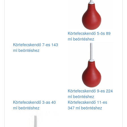
Körtefecskendő 5-ös 89
ml beöntéshez
Körtefecskendő 7-es 143
ml beöntéshez
Körtefecskendő 9-es 224
ml beöntéshez
Körtefecskendő 3-as 40
Körtefecskendő 11-es
ml beöntéshez
347 ml beöntéshez