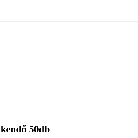
lőkendő 50db