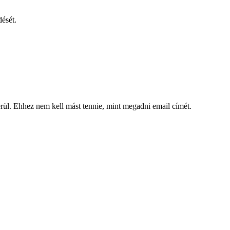
dését.
kerül. Ehhez nem kell mást tennie, mint megadni email címét.