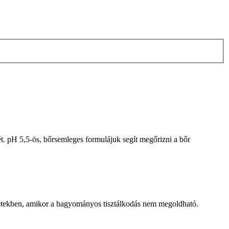
t. pH 5,5-ös, bőrsemleges formulájuk segít megőrizni a bőr
zetekben, amikor a hagyományos tisztálkodás nem megoldható.