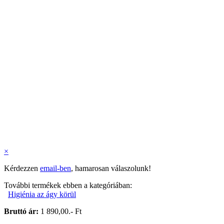
×
Kérdezzen
email-ben
, hamarosan válaszolunk!
További termékek ebben a kategóriában:
Higiénia az ágy körül
Bruttó ár:
1 890,00.- Ft