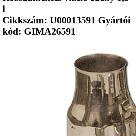
l
Cikkszám: U00013591
Gyártói
kód: GIMA26591