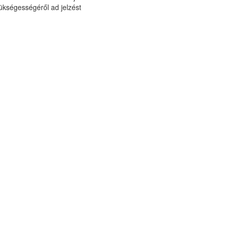
zükségességéről ad jelzést