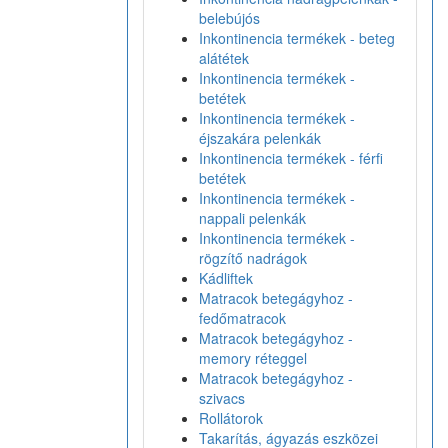
belebújós
Inkontinencia termékek - beteg
alátétek
Inkontinencia termékek -
betétek
Inkontinencia termékek -
éjszakára pelenkák
Inkontinencia termékek - férfi
betétek
Inkontinencia termékek -
nappali pelenkák
Inkontinencia termékek -
rögzítő nadrágok
Kádliftek
Matracok betegágyhoz -
fedőmatracok
Matracok betegágyhoz -
memory réteggel
Matracok betegágyhoz -
szivacs
Rollátorok
Takarítás, ágyazás eszközei