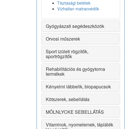
Tisztasági betétek
Vízhatlan matracvédők
Gyógyászati segédeszközök
Orvosi műszerek
Sport izületi rögzítők,
sportrögzítők
Rehabilitációs és gyógytorna
termékek
Kényelmi lábbelik, biopapucsok
Kötszerek, sebellátás
MÖLNLYCKE SEBELLÁTÁS
Vitaminok, nyomelemek, táplálék