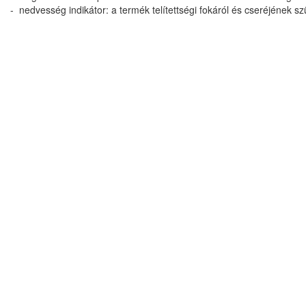
- nedvesség indikátor: a termék telítettségi fokáról és cseréjének s