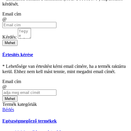
kérdését.
Email cím
@
Kérdés:
Mehet
Értesítés kérése
* Lehetősége van értesítést kérni email címére, ha a termék raktárra
kerül. Ehhez nem kell mást tennie, mint megadni email címét.
Email cím
@
Mehet
Termék kategóriák
Bérlés
Egészségmegőrző termékek