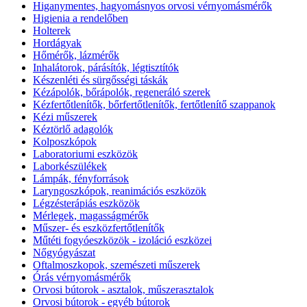
Higanymentes, hagyomásnyos orvosi vérnyomásmérők
Higienia a rendelőben
Holterek
Hordágyak
Hőmérők, lázmérők
Inhalátorok, párásítók, légtisztítók
Készenléti és sürgősségi táskák
Kézápolók, bőrápolók, regeneráló szerek
Kézfertőtlenítők, bőrfertőtlenítők, fertőtlenítő szappanok
Kézi műszerek
Kéztörlő adagolók
Kolposzkópok
Laboratoriumi eszközök
Laborkészülékek
Lámpák, fényforrások
Laryngoszkópok, reanimációs eszközök
Légzésterápiás eszközök
Mérlegek, magasságmérők
Műszer- és eszközfertőtlenítők
Műtéti fogyóeszközök - izoláció eszközei
Nőgyógyászat
Oftalmoszkopok, szemészeti műszerek
Órás vérnyomásmérők
Orvosi bútorok - asztalok, műszerasztalok
Orvosi bútorok - egyéb bútorok