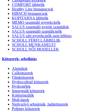
Cipőápolási termékek
COMFORT lábbelik
Healthy Line biopapucsok
HIRSCH biopapucsok
KOPITARNA lábbelik
MEMO szupináló gyerekcipők
SALUS szupináló gyerek szandálok
SALUS szupináló szandálcipők
SALUS zárt gyerekcipők nem béléses
SCHOLL FÉRFI LÁBBELIK
SCHOLL MUNKAHELYI
SCHOLL NŐI MODELLEK
Kötszerek, sebellátás
Alginátok
Csőkötszerek
Filmkötszerek
Hydrocolloid kötszerek
Hydrogélek
Impregnált kötszerek
Kötésrögzítők
Mull-lapok
Nedvszívó sebpárnák, habkötszerek
Polimer kötszerek