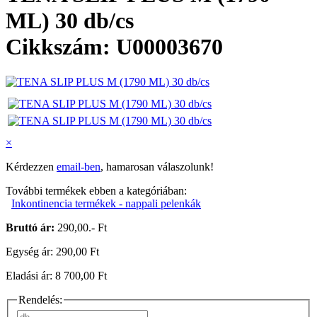
ML) 30 db/cs
Cikkszám: U00003670
×
Kérdezzen
email-ben
, hamarosan válaszolunk!
További termékek ebben a kategóriában:
Inkontinencia termékek - nappali pelenkák
Bruttó ár:
290,00.- Ft
Egység ár: 290,00 Ft
Eladási ár: 8 700,00 Ft
Rendelés: