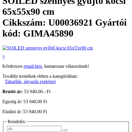
SOILED szennyes gyűjtő kocsi
65x55x90 cm
Cikkszám: U00036921
Gyártói
kód: GIMA45890
×
Kérdezzen
email-ben
, hamarosan válaszolunk!
További termékek ebben a kategóriában:
Takarítás, ágyazás eszközei
Bruttó ár:
53 940,00.- Ft
Egység ár: 53 940,00 Ft
Eladási ár: 53 940,00 Ft
Rendelés: