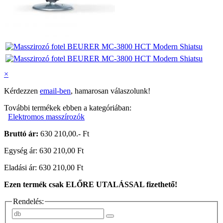
×
Kérdezzen
email-ben
, hamarosan válaszolunk!
További termékek ebben a kategóriában:
Elektromos masszírozók
Bruttó ár:
630 210,00.- Ft
Egység ár: 630 210,00 Ft
Eladási ár: 630 210,00 Ft
Ezen termék csak ELŐRE UTALÁSSAL fizethető!
Rendelés: