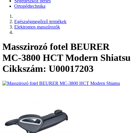
Segédeszköz bérlés
Ortopédtechnika
Egészségmegőrző termékek
Elektromos masszírozók
Masszirozó fotel BEURER
MC-3800 HCT Modern Shiatsu
Cikkszám: U00017203