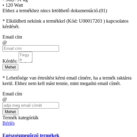
• 120 Watt
Ehhez a termékhez nincs letölthető dokumentáció.(01)
* Elküldheti nekünk a termékkel (Kód:
U00017203
) kapcsolatos
kérdését.
Email cím
@
Kérdés:
Mehet
* Lehetősége van értesítést kérni email címére, ha a termék raktárra
kerül. Ehhez nem kell mást tennie, mint megadni email címét.
Email cím
@
Mehet
Termék kategóriák
Bérlés
Egészségmegőrző termékek