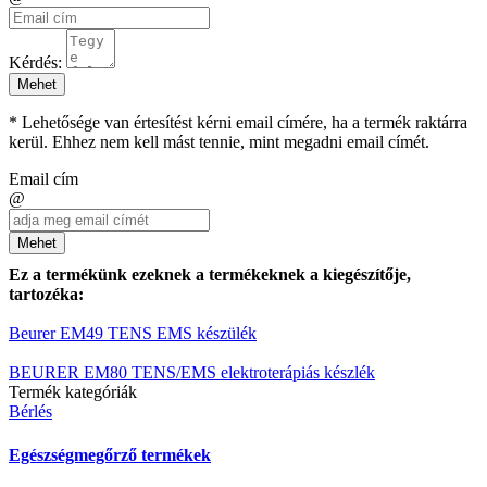
Kérdés:
Mehet
* Lehetősége van értesítést kérni email címére, ha a termék raktárra
kerül. Ehhez nem kell mást tennie, mint megadni email címét.
Email cím
@
Mehet
Ez a termékünk ezeknek a termékeknek a kiegészítője,
tartozéka:
Beurer EM49 TENS EMS készülék
BEURER EM80 TENS/EMS elektroterápiás készlék
Termék kategóriák
Bérlés
Egészségmegőrző termékek