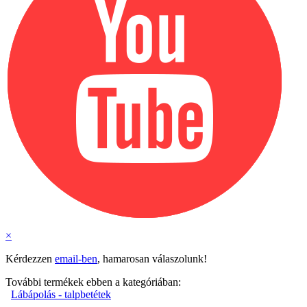
×
Kérdezzen
email-ben
, hamarosan válaszolunk!
További termékek ebben a kategóriában:
Lábápolás - talpbetétek