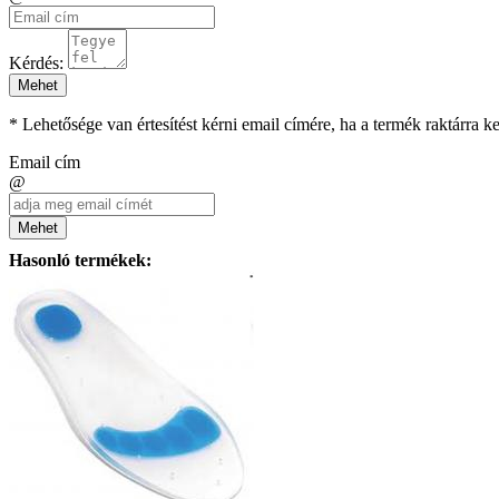
Kérdés:
Mehet
* Lehetősége van értesítést kérni email címére, ha a termék raktárra 
Email cím
@
Mehet
Hasonló termékek: