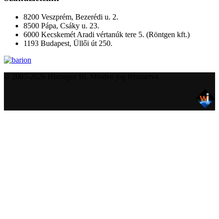
8200 Veszprém, Bezerédi u. 2.
8500 Pápa, Csáky u. 23.
6000 Kecskemét Aradi vértanúk tere 5. (Röntgen kft.)
1193 Budapest, Üllői út 250.
© 2007-2026 Humagor Bt. Minden jog fenntartva.