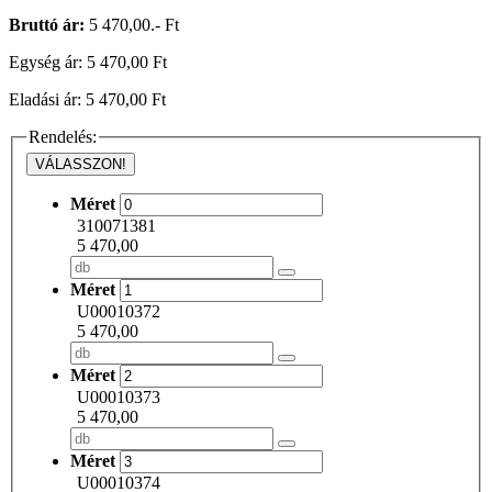
Bruttó ár:
5 470,00.- Ft
Egység ár: 5 470,00 Ft
Eladási ár: 5 470,00 Ft
Rendelés:
VÁLASSZON!
Méret
310071381
5 470,00
Méret
U00010372
5 470,00
Méret
U00010373
5 470,00
Méret
U00010374