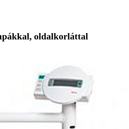
pákkal, oldalkorláttal