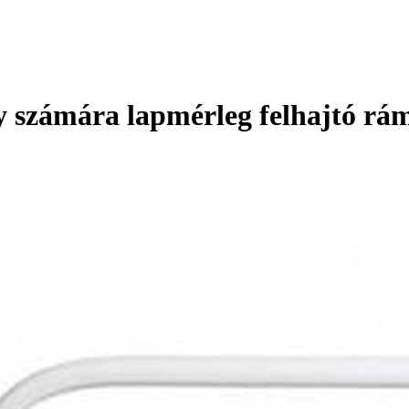
 számára lapmérleg felhajtó rám