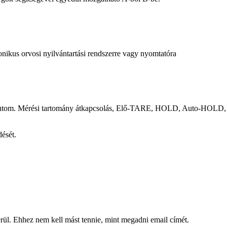
onikus orvosi nyilvántartási rendszerre vagy nyomtatóra
 Autom. Mérési tartomány átkapcsolás, Elő-TARE, HOLD, Auto-HOLD, 
dését.
kerül. Ehhez nem kell mást tennie, mint megadni email címét.