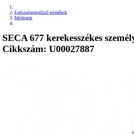
Egészségmegőrző termékek
Mérlegek
SECA 677 kerekesszékes személy
Cikkszám: U00027887