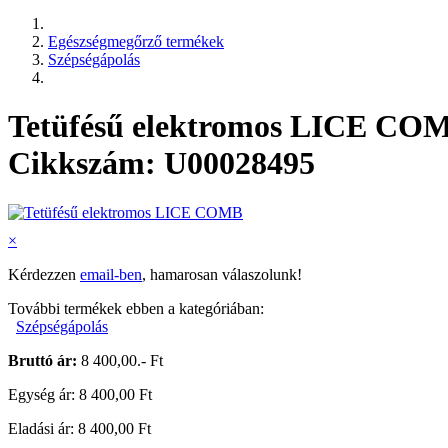
Egészségmegőrző termékek
Szépségápolás
Tetüfésű elektromos LICE CO
Cikkszám: U00028495
×
Kérdezzen
email-ben
, hamarosan válaszolunk!
További termékek ebben a kategóriában:
Szépségápolás
Bruttó ár:
8 400,00.- Ft
Egység ár: 8 400,00 Ft
Eladási ár: 8 400,00 Ft