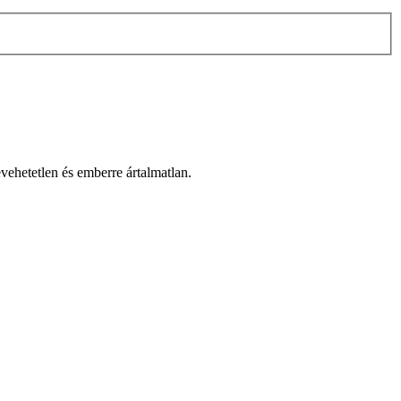
evehetetlen és emberre ártalmatlan.