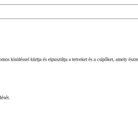
 kisüléssel kiirtja és elpusztítja a tetveket és a csípőket, amely észr
dését.