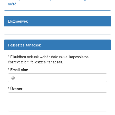
mérő,
Előzmények
Fejlesztési tanácsok
* Elküldheti nekünk webáruházunkkal kapcsolatos
észrevételeit, fejlesztési tanácsait.
*
Email cím:
*
Üzenet: