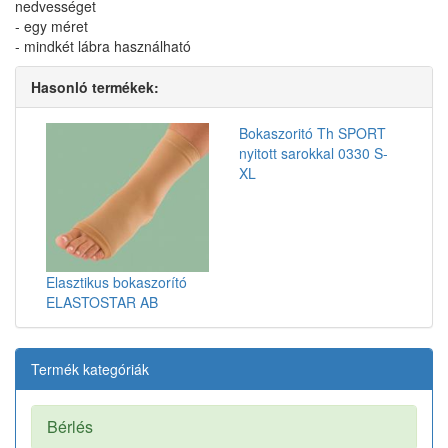
nedvességet
- egy méret
- mindkét lábra használható
Hasonló termékek:
Bokaszoritó Th SPORT
nyitott sarokkal 0330 S-
XL
Elasztikus bokaszorító
ELASTOSTAR AB
Termék kategóriák
Bérlés