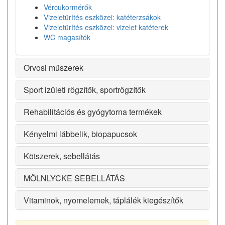
Vércukormérők
Vizeletürítés eszközei: katéterzsákok
Vizeletürítés eszközei: vizelet katéterek
WC magasítók
Orvosi műszerek
Sport izületi rögzítők, sportrögzítők
Rehabilitációs és gyógytorna termékek
Kényelmi lábbelik, biopapucsok
Kötszerek, sebellátás
MÖLNLYCKE SEBELLÁTÁS
Vitaminok, nyomelemek, táplálék kiegészítők