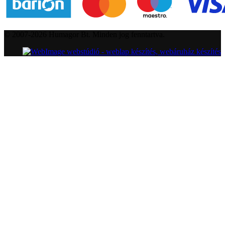
© 2007-2026 Humagor Bt. Minden jog fenntartva.