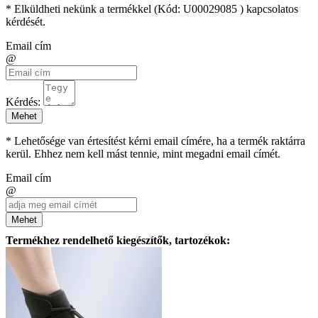
* Elküldheti nekünk a termékkel (Kód:
U00029085
) kapcsolatos
kérdését.
Email cím
@
Kérdés:
Mehet
* Lehetősége van értesítést kérni email címére, ha a termék raktárra
kerül. Ehhez nem kell mást tennie, mint megadni email címét.
Email cím
@
Mehet
Termékhez rendelhető kiegészítők, tartozékok: