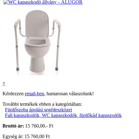
×
Kérdezzen
email-ben
, hamarosan válaszolunk!
További termékek ebben a kategóriában:
Fürdőszoba ápolási segédeszközei
Fali kapaszkodók, WC kapaszkodók, fürdőkád kapaszodók
Bruttó ár:
15 760,00.- Ft
Egység ár: 15 760,00 Ft