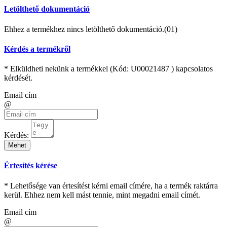
Letölthető dokumentáció
Ehhez a termékhez nincs letölthető dokumentáció.(01)
Kérdés a termékről
* Elküldheti nekünk a termékkel (Kód:
U00021487
) kapcsolatos
kérdését.
Email cím
@
Kérdés:
Mehet
Értesítés kérése
* Lehetősége van értesítést kérni email címére, ha a termék raktárra
kerül. Ehhez nem kell mást tennie, mint megadni email címét.
Email cím
@