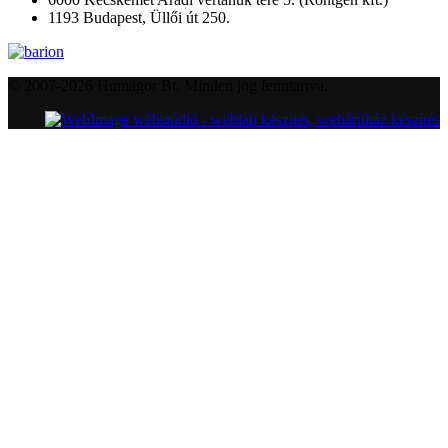
1193 Budapest, Üllői út 250.
© 2007-2026 Humagor Bt. Minden jog fenntartva.