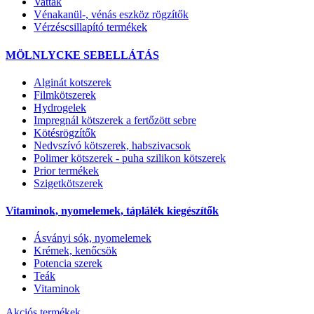
Vatták
Vénakanül-, vénás eszköz rögzítők
Vérzéscsillapító termékek
MÖLNLYCKE SEBELLÁTÁS
Alginát kotszerek
Filmkötszerek
Hydrogelek
Impregnál kötszerek a fertőzött sebre
Kötésrögzítők
Nedvszívó kötszerek, habszivacsok
Polimer kötszerek - puha szilikon kötszerek
Prior termékek
Szigetkötszerek
Vitaminok, nyomelemek, táplálék kiegészítők
Ásványi sók, nyomelemek
Krémek, kenőcsök
Potencia szerek
Teák
Vitaminok
Akciós termékek