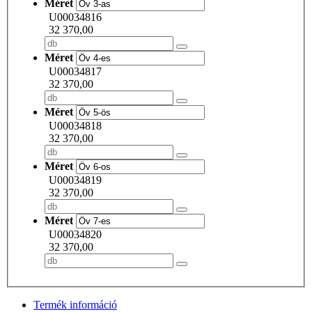
Méret
U00034816
32 370,00
Méret
U00034817
32 370,00
Méret
U00034818
32 370,00
Méret
U00034819
32 370,00
Méret
U00034820
32 370,00
Termék információ