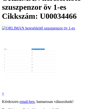
szuszpenzor öv 1-es
Cikkszám: U00034466
×
Kérdezzen
email-ben
, hamarosan válaszolunk!