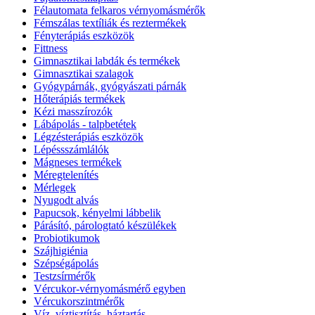
Félautomata felkaros vérnyomásmérők
Fémszálas textíliák és reztermékek
Fényterápiás eszközök
Fittness
Gimnasztikai labdák és termékek
Gimnasztikai szalagok
Gyógypárnák, gyógyászati párnák
Hőterápiás termékek
Kézi masszírozók
Lábápolás - talpbetétek
Légzésterápiás eszközök
Lépéssszámlálók
Mágneses termékek
Méregtelenítés
Mérlegek
Nyugodt alvás
Papucsok, kényelmi lábbelik
Párásító, párologtató készülékek
Probiotikumok
Szájhigiénia
Szépségápolás
Testzsírmérők
Vércukor-vérnyomásmérő egyben
Vércukorszintmérők
Víz, víztisztítás, háztartás