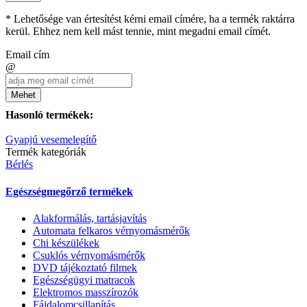
* Lehetősége van értesítést kérni email címére, ha a termék raktárra
kerül. Ehhez nem kell mást tennie, mint megadni email címét.
Email cím
@
Mehet
Hasonló termékek:
Gyapjú vesemelegítő
Termék kategóriák
Bérlés
Egészségmegőrző termékek
Alakformálás, tartásjavítás
Automata felkaros vérnyomásmérők
Chi készülékek
Csuklós vérnyomásmérők
DVD tájékoztató filmek
Egészségügyi matracok
Elektromos masszírozók
Fájdalomcsillapítás