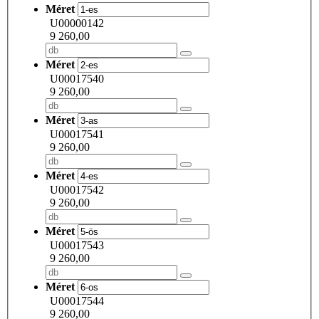
Méret
U00000142
9 260,00
Méret
U00017540
9 260,00
Méret
U00017541
9 260,00
Méret
U00017542
9 260,00
Méret
U00017543
9 260,00
Méret
U00017544
9 260,00