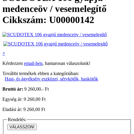
medenceöv / vesemelegítő
Cikkszám: U00000142
×
Kérdezzen
email-ben
, hamarosan válaszolunk!
További termékek ebben a kategóriában:
Hasi- és ágyéksérv eszközei, sérvkötők, haskötők
Bruttó ár:
9 260,00.- Ft
Egység ár: 9 260,00 Ft
Eladási ár: 9 260,00 Ft
Rendelés:
VÁLASSZON!