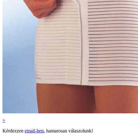
×
Kérdezzen
email-ben
, hamarosan válaszolunk!