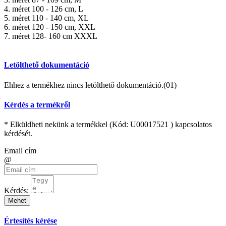
4. méret 100 - 126 cm, L
5. méret 110 - 140 cm, XL
6. méret 120 - 150 cm, XXL
7. méret 128- 160 cm XXXL
Letölthető dokumentáció
Ehhez a termékhez nincs letölthető dokumentáció.(01)
Kérdés a termékről
* Elküldheti nekünk a termékkel (Kód:
U00017521
) kapcsolatos
kérdését.
Email cím
@
Kérdés:
Mehet
Értesítés kérése