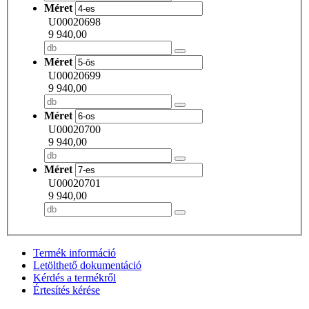
Méret
U00020698
9 940,00
Méret
U00020699
9 940,00
Méret
U00020700
9 940,00
Méret
U00020701
9 940,00
Termék információ
Letölthető dokumentáció
Kérdés a termékről
Értesítés kérése