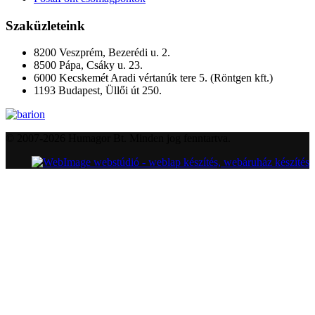
Szaküzleteink
8200 Veszprém, Bezerédi u. 2.
8500 Pápa, Csáky u. 23.
6000 Kecskemét Aradi vértanúk tere 5. (Röntgen kft.)
1193 Budapest, Üllői út 250.
© 2007-2026 Humagor Bt. Minden jog fenntartva.