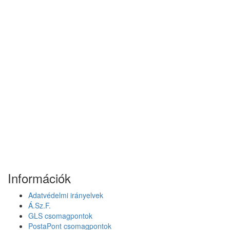
Információk
Adatvédelmi irányelvek
Á.Sz.F.
GLS csomagpontok
PostaPont csomagpontok