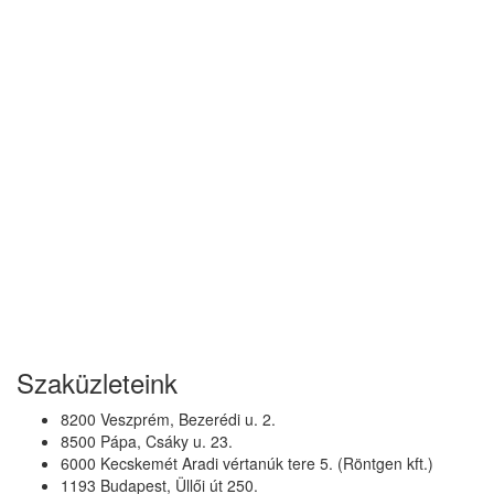
Szaküzleteink
8200 Veszprém, Bezerédi u. 2.
8500 Pápa, Csáky u. 23.
6000 Kecskemét Aradi vértanúk tere 5. (Röntgen kft.)
1193 Budapest, Üllői út 250.