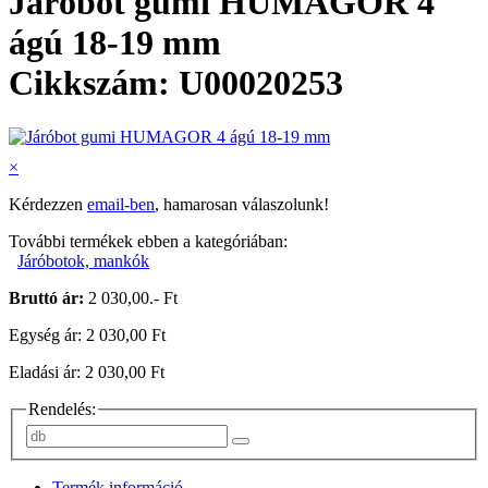
Járóbot gumi HUMAGOR 4
ágú 18-19 mm
Cikkszám: U00020253
×
Kérdezzen
email-ben
, hamarosan válaszolunk!
További termékek ebben a kategóriában:
Járóbotok, mankók
Bruttó ár:
2 030,00.- Ft
Egység ár: 2 030,00 Ft
Eladási ár: 2 030,00 Ft
Rendelés:
Termék információ