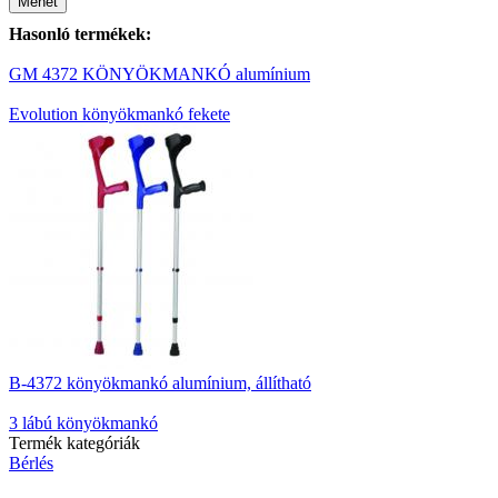
Mehet
Hasonló termékek:
GM 4372 KÖNYÖKMANKÓ alumínium
Evolution könyökmankó fekete
B-4372 könyökmankó alumínium, állítható
3 lábú könyökmankó
Termék kategóriák
Bérlés