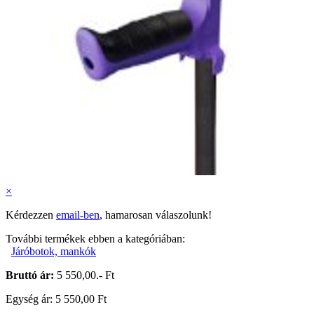
×
Kérdezzen
email-ben
, hamarosan válaszolunk!
További termékek ebben a kategóriában:
Járóbotok, mankók
Bruttó ár:
5 550,00.- Ft
Egység ár: 5 550,00 Ft