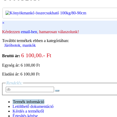
×
Kérdezzen
email-ben
, hamarosan válaszolunk!
További termékek ebben a kategóriában:
Járóbotok, mankók
6 100,00.- Ft
Bruttó ár:
Egység ár: 6 100,00 Ft
Eladási ár: 6 100,00 Ft
Rendelés:
Termék információ
Letölthető dokumentáció
Kérdés a termékről
Értesítés kérése