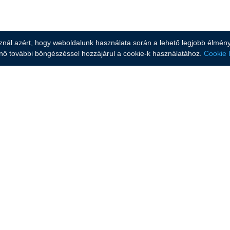
znál azért, hogy weboldalunk használata során a lehető legjobb élményt 
nő további böngészéssel hozzájárul a cookie-k használatához.
Cookie 