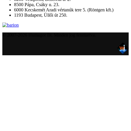
8500 Pápa, Csáky u. 23.
6000 Kecskemét Aradi vértanúk tere 5. (Röntgen kft.)
1193 Budapest, Üllői út 250.
© 2007-2026 Humagor Bt. Minden jog fenntartva.