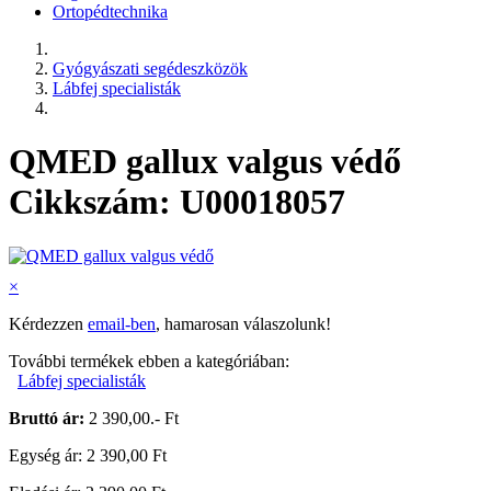
Ortopédtechnika
Gyógyászati segédeszközök
Lábfej specialisták
QMED gallux valgus védő
Cikkszám: U00018057
×
Kérdezzen
email-ben
, hamarosan válaszolunk!
További termékek ebben a kategóriában:
Lábfej specialisták
Bruttó ár:
2 390,00.- Ft
Egység ár: 2 390,00 Ft