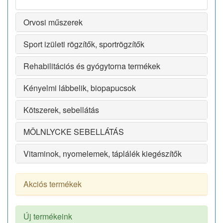
Orvosi műszerek
Sport izületi rögzítők, sportrögzítők
Rehabilitációs és gyógytorna termékek
Kényelmi lábbelik, biopapucsok
Kötszerek, sebellátás
MÖLNLYCKE SEBELLÁTÁS
Vitaminok, nyomelemek, táplálék kiegészítők
Akciós termékek
Új termékeink