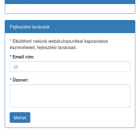
Fejlesztési tanácsok
* Elküldheti nekünk webáruházunkkal kapcsolatos
észrevételeit, fejlesztési tanácsait.
*
Email cím:
*
Üzenet:
Mehet