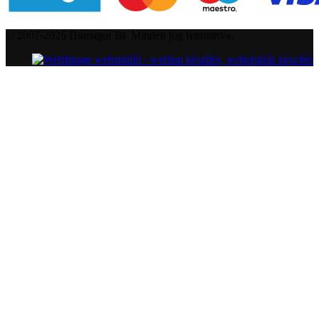
© 2007-2026 Humagor Bt. Minden jog fenntartva.