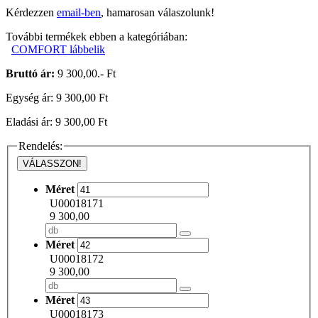
Kérdezzen
email-ben
, hamarosan válaszolunk!
További termékek ebben a kategóriában:
COMFORT lábbelik
Bruttó ár:
9 300,00.- Ft
Egység ár: 9 300,00 Ft
Eladási ár: 9 300,00 Ft
Rendelés:
VÁLASSZON!
Méret
U00018171
9 300,00
Méret
U00018172
9 300,00
Méret
U00018173