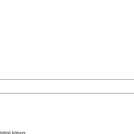
talmú kötszer.