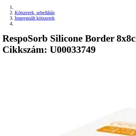
Kötszerek, sebellátás
Impregnált kötszerek
RespoSorb Silicone Border 8x8
Cikkszám: U00033749