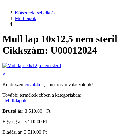
Kötszerek, sebellátás
Mull-lapok
Mull lap 10x12,5 nem steril
Cikkszám: U00012024
×
Kérdezzen
email-ben
, hamarosan válaszolunk!
További termékek ebben a kategóriában:
Mull-lapok
Bruttó ár:
3 510,00.- Ft
Egység ár: 3 510,00 Ft
Eladási ár: 3 510,00 Ft