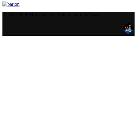
© 2007-2026 Humagor Bt. Minden jog fenntartva.