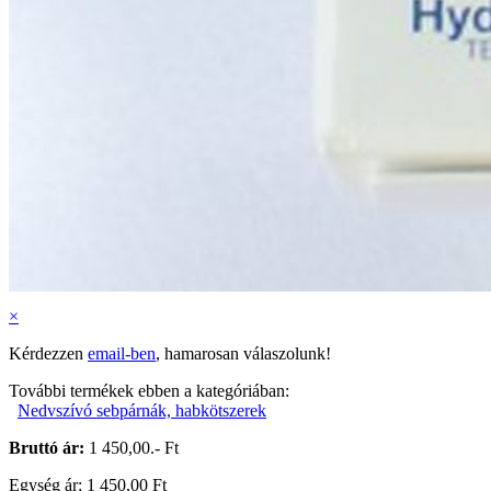
×
Kérdezzen
email-ben
, hamarosan válaszolunk!
További termékek ebben a kategóriában:
Nedvszívó sebpárnák, habkötszerek
Bruttó ár:
1 450,00.- Ft
Egység ár: 1 450,00 Ft