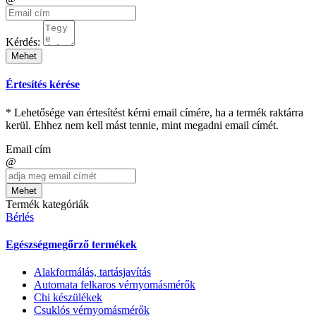
Kérdés:
Mehet
Értesítés kérése
* Lehetősége van értesítést kérni email címére, ha a termék raktárra
kerül. Ehhez nem kell mást tennie, mint megadni email címét.
Email cím
@
Mehet
Termék kategóriák
Bérlés
Egészségmegőrző termékek
Alakformálás, tartásjavítás
Automata felkaros vérnyomásmérők
Chi készülékek
Csuklós vérnyomásmérők