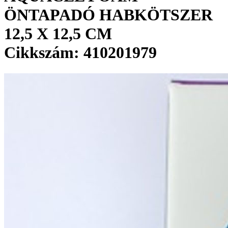
ÖNTAPADÓ HABKÖTSZER
12,5 X 12,5 CM
Cikkszám: 410201979