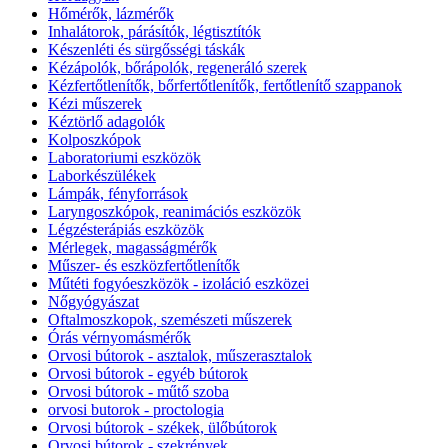
Hőmérők, lázmérők
Inhalátorok, párásítók, légtisztítók
Készenléti és sürgősségi táskák
Kézápolók, bőrápolók, regeneráló szerek
Kézfertőtlenítők, bőrfertőtlenítők, fertőtlenítő szappanok
Kézi műszerek
Kéztörlő adagolók
Kolposzkópok
Laboratoriumi eszközök
Laborkészülékek
Lámpák, fényforrások
Laryngoszkópok, reanimációs eszközök
Légzésterápiás eszközök
Mérlegek, magasságmérők
Műszer- és eszközfertőtlenítők
Műtéti fogyóeszközök - izoláció eszközei
Nőgyógyászat
Oftalmoszkopok, szemészeti műszerek
Órás vérnyomásmérők
Orvosi bútorok - asztalok, műszerasztalok
Orvosi bútorok - egyéb bútorok
Orvosi bútorok - műtő szoba
orvosi butorok - proctologia
Orvosi bútorok - székek, ülőbútorok
Orvosi bútorok - szekrények