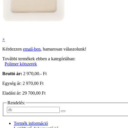
×
Kérdezzen
email-ben
, hamarosan válaszolunk!
További termékek ebben a kategóriában:
Polimer kötszerek
Bruttó ár:
2 970,00.- Ft
Egység ár: 2 970,00 Ft
Eladási ár: 29 700,00 Ft
Rendelés:
Termék információ