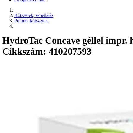
Kötszerek, sebellátás
Polimer kötszerek
HydroTac Concave géllel impr. 
Cikkszám: 410207593