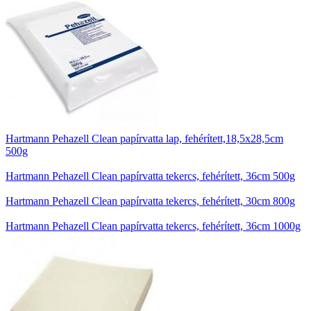
Hartmann Pehazell Clean papírvatta lap, fehérített,18,5x28,5cm
500g
Hartmann Pehazell Clean papírvatta tekercs, fehérített, 36cm 500g
Hartmann Pehazell Clean papírvatta tekercs, fehérített, 30cm 800g
Hartmann Pehazell Clean papírvatta tekercs, fehérített, 36cm 1000g