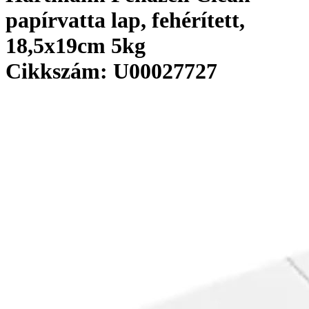
papírvatta lap, fehérített,
18,5x19cm 5kg
Cikkszám: U00027727