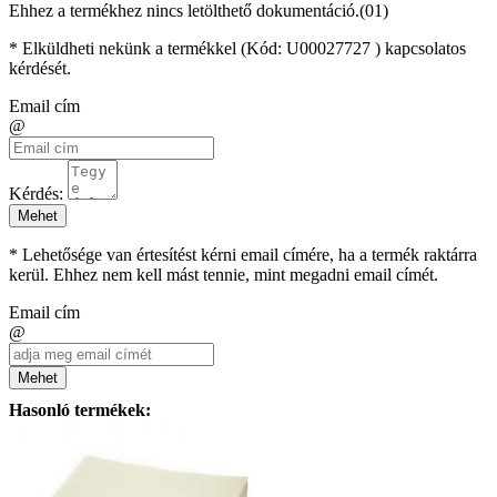
Ehhez a termékhez nincs letölthető dokumentáció.(01)
* Elküldheti nekünk a termékkel (Kód:
U00027727
) kapcsolatos
kérdését.
Email cím
@
Kérdés:
Mehet
* Lehetősége van értesítést kérni email címére, ha a termék raktárra
kerül. Ehhez nem kell mást tennie, mint megadni email címét.
Email cím
@
Mehet
Hasonló termékek: