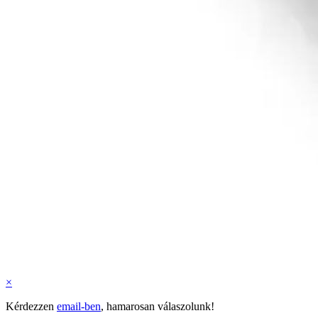
×
Kérdezzen
email-ben
, hamarosan válaszolunk!