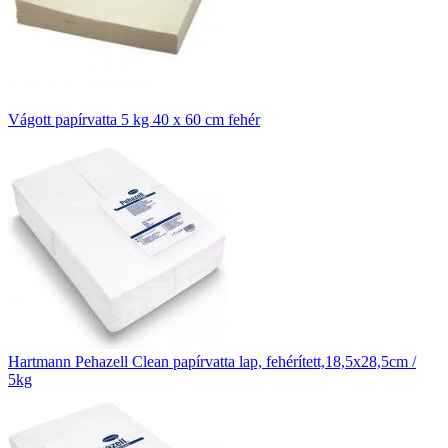
Vágott papírvatta 5 kg 40 x 60 cm fehér
Hartmann Pehazell Clean papírvatta lap, fehérített,18,5x28,5cm /
5kg