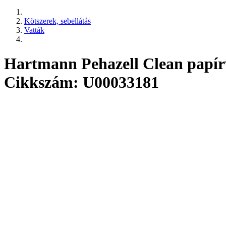
Kötszerek, sebellátás
Vatták
Hartmann Pehazell Clean papírv
Cikkszám: U00033181