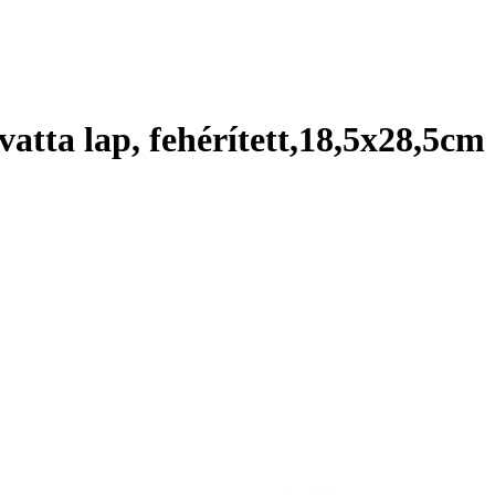
atta lap, fehérített,18,5x28,5cm