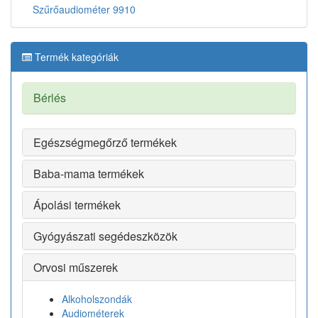
Szűrőaudiométer 9910
Termék kategóriák
Bérlés
Egészségmegőrző termékek
Baba-mama termékek
Ápolási termékek
Gyógyászati segédeszközök
Orvosi műszerek
Alkoholszondák
Audiométerek