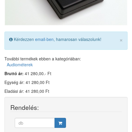
×
Kérdezzen
email-ben
, hamarosan válaszolunk!
További termékek ebben a kategóriában:
Audiométerek
Bruttó ár:
41 280,00.- Ft
Egység ár: 41 280,00 Ft
Eladási ár: 41 280,00 Ft
Rendelés: