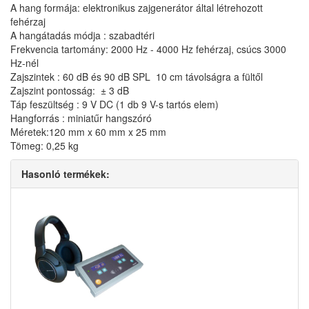
A hang formája: elektronikus zajgenerátor által létrehozott
fehérzaj
A hangátadás módja : szabadtéri
Frekvencia tartomány: 2000 Hz - 4000 Hz fehérzaj, csúcs 3000
Hz-nél
Zajszintek : 60 dB és 90 dB SPL 10 cm távolságra a fültől
Zajszint pontosság: ± 3 dB
Táp feszültség : 9 V DC (1 db 9 V-s tartós elem)
Hangforrás : miniatűr hangszóró
Méretek:120 mm x 60 mm x 25 mm
Tömeg: 0,25 kg
Hasonló termékek: