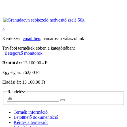
×
Kérdezzen
email-ben
, hamarosan válaszolunk!
További termékek ebben a kategóriában:
Betegörző monitorok
Bruttó ár:
13 100,00.- Ft
Egység ár: 262,00 Ft
Eladási ár: 13 100,00 Ft
Rendelés:
Termék információ
Letölthető dokumentáció
Kérdés a termékről