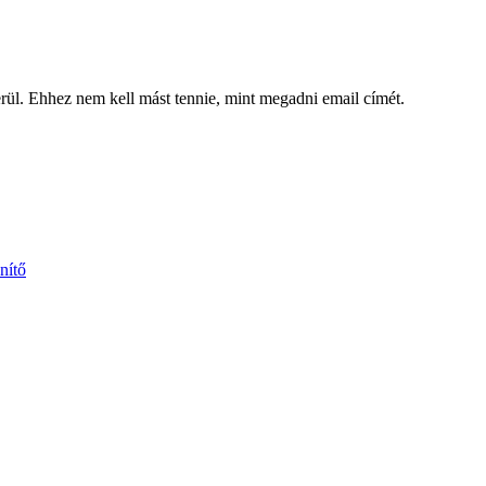
kerül. Ehhez nem kell mást tennie, mint megadni email címét.
nítő