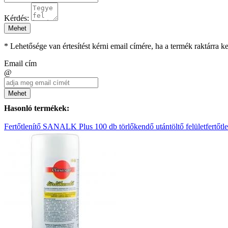
Kérdés:
Mehet
* Lehetősége van értesítést kérni email címére, ha a termék raktárra 
Email cím
@
Mehet
Hasonló termékek:
Fertőtlenítő SANALK Plus 100 db törlőkendő utántöltő felületfertőtle