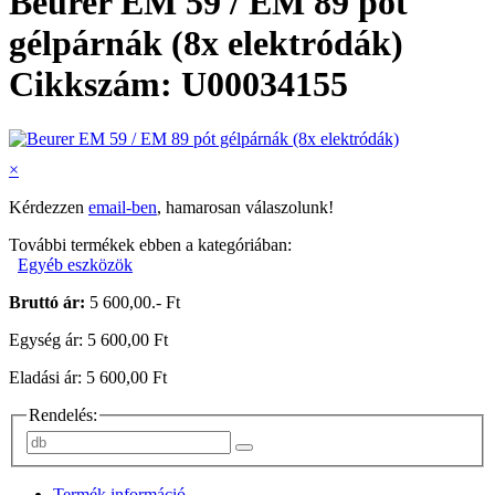
Beurer EM 59 / EM 89 pót
gélpárnák (8x elektródák)
Cikkszám: U00034155
×
Kérdezzen
email-ben
, hamarosan válaszolunk!
További termékek ebben a kategóriában:
Egyéb eszközök
Bruttó ár:
5 600,00.- Ft
Egység ár: 5 600,00 Ft
Eladási ár: 5 600,00 Ft
Rendelés:
Termék információ