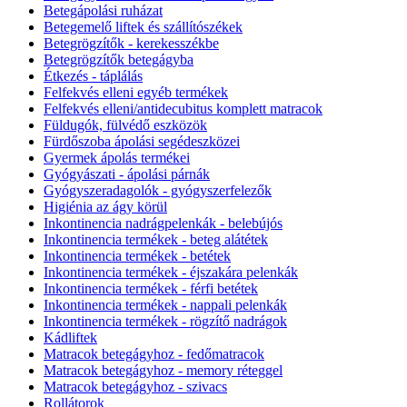
Betegápolási ruházat
Betegemelő liftek és szállítószékek
Betegrögzítők - kerekesszékbe
Betegrögzítők betegágyba
Étkezés - táplálás
Felfekvés elleni egyéb termékek
Felfekvés elleni/antidecubitus komplett matracok
Füldugók, fülvédő eszközök
Fürdőszoba ápolási segédeszközei
Gyermek ápolás termékei
Gyógyászati - ápolási párnák
Gyógyszeradagolók - gyógyszerfelezők
Higiénia az ágy körül
Inkontinencia nadrágpelenkák - belebújós
Inkontinencia termékek - beteg alátétek
Inkontinencia termékek - betétek
Inkontinencia termékek - éjszakára pelenkák
Inkontinencia termékek - férfi betétek
Inkontinencia termékek - nappali pelenkák
Inkontinencia termékek - rögzítő nadrágok
Kádliftek
Matracok betegágyhoz - fedőmatracok
Matracok betegágyhoz - memory réteggel
Matracok betegágyhoz - szivacs
Rollátorok