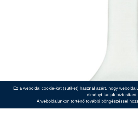
Ez a weboldal cookie-kat (sütiket) használ azért, hogy weboldal
élményt tudjuk biztosítani.
A weboldalunkon történő további böngészéssel hozz