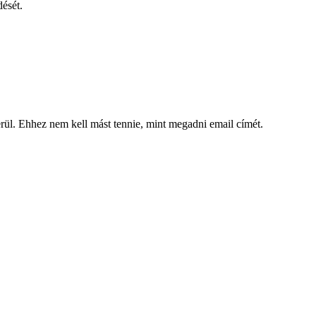
dését.
kerül. Ehhez nem kell mást tennie, mint megadni email címét.