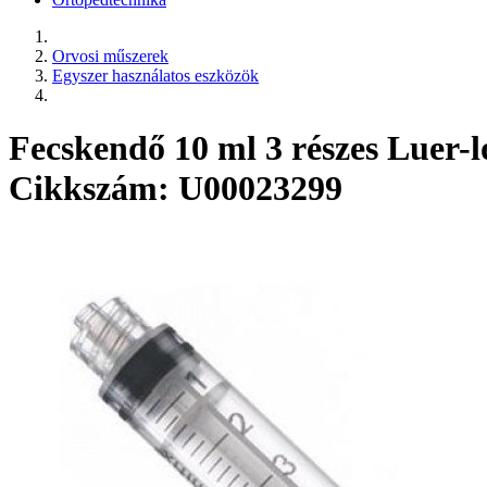
Orvosi műszerek
Egyszer használatos eszközök
Fecskendő 10 ml 3 részes Luer-l
Cikkszám: U00023299