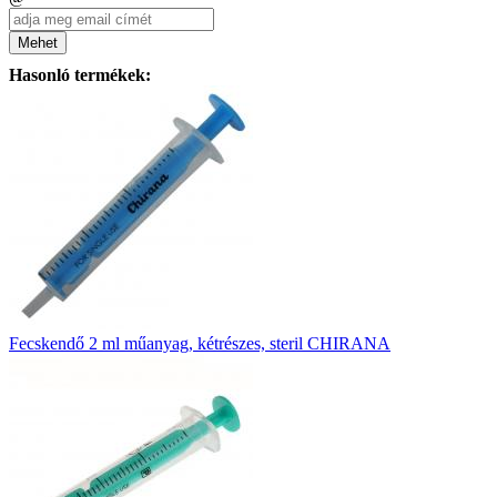
Mehet
Hasonló termékek:
Fecskendő 2 ml műanyag, kétrészes, steril CHIRANA