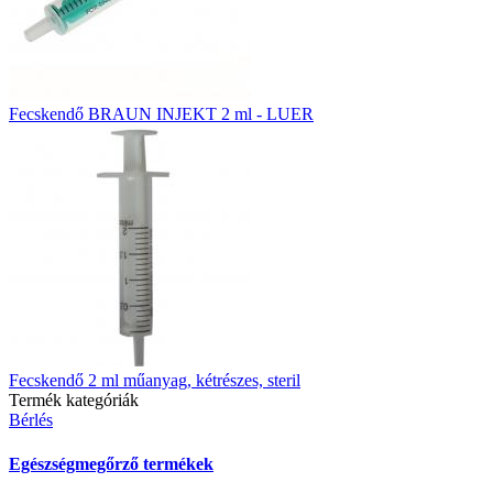
Fecskendő BRAUN INJEKT 2 ml - LUER
Fecskendő 2 ml műanyag, kétrészes, steril
Termék kategóriák
Bérlés
Egészségmegőrző termékek