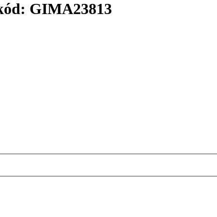
 kód: GIMA23813