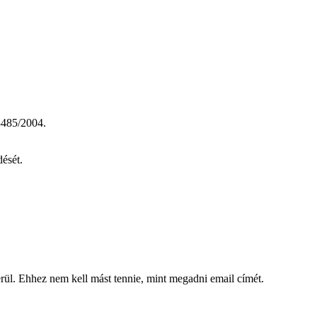
485/2004.
dését.
kerül. Ehhez nem kell mást tennie, mint megadni email címét.