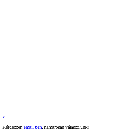
×
Kérdezzen
email-ben
, hamarosan válaszolunk!