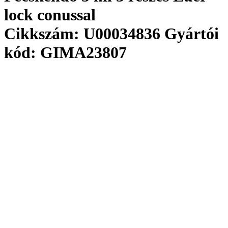
lock conussal
Cikkszám: U00034836
Gyártói
kód: GIMA23807