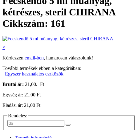
Fecskendő 5 ml műanyag,
kétrészes, steril CHIRANA
Cikkszám: 161
×
Kérdezzen
email-ben
, hamarosan válaszolunk!
További termékek ebben a kategóriában:
Egyszer használatos eszközök
Bruttó ár:
21,00.- Ft
Egység ár: 21,00 Ft
Eladási ár: 21,00 Ft
Rendelés:
Termék információ