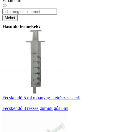
Email cím
@
Mehet
Hasonló termékek:
Fecskendő 5 ml műanyag, kétrészes, steril
Fecskendő 3 részes gumidugós 5ml